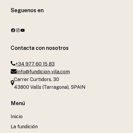
Seguenos en
https://www.facebook.com/FundicionVilaOficial/
https://www.instagram.com/fundicion.vila/
YouTube
Contacta con nosotros
+34 977 60 15 83
info@fundicion-vila.com
Carrer Curtidors, 30
43800 Valls (Tarragona), SPAIN
Menú
Inicio
La fundición