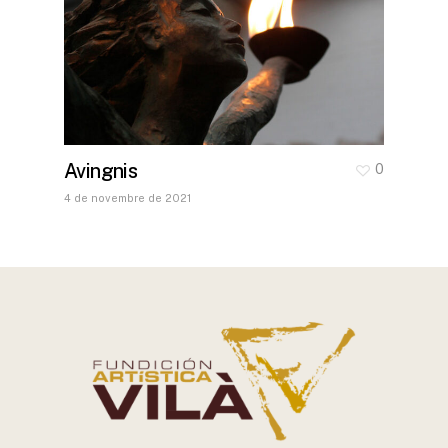
Avingnis
0
4 de novembre de 2021