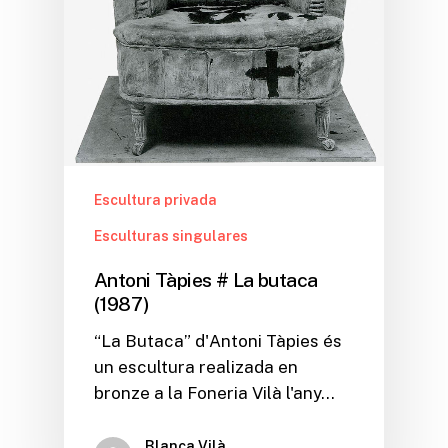
Escultura privada
Esculturas singulares
Antoni Tàpies # La butaca
(1987)
“La Butaca” d'Antoni Tàpies és
un escultura realizada en
bronze a la Foneria Vilà l'any…
Blanca Vilà