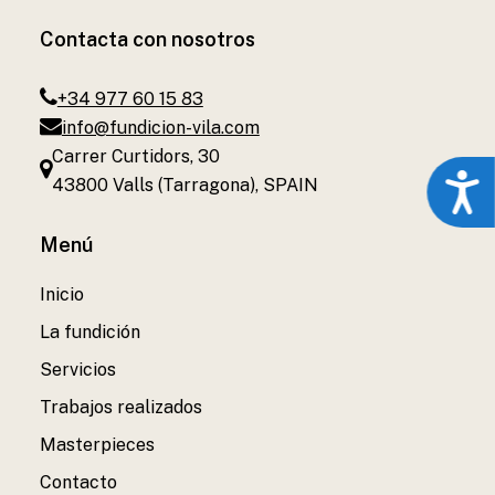
Contacta con nosotros
+34 977 60 15 83
info@fundicion-vila.com
Carrer Curtidors, 30
Acces
43800 Valls (Tarragona), SPAIN
Menú
Inicio
La fundición
Servicios
Trabajos realizados
Masterpieces
Contacto