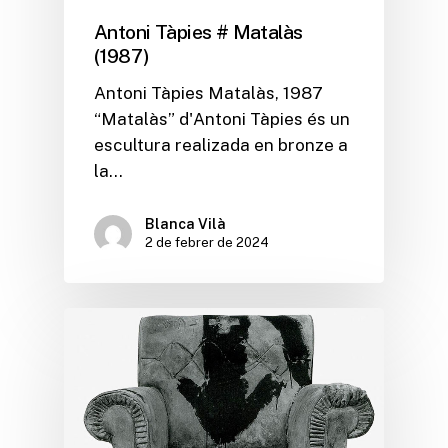
Antoni Tàpies # Matalàs
(1987)
Antoni Tàpies Matalàs, 1987
“Matalàs” d'Antoni Tàpies és un
escultura realizada en bronze a
la…
Blanca Vilà
2 de febrer de 2024