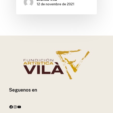
12 de novembre de 2021
Seguenos en
https://www.facebook.com/FundicionVilaOficial/
https://www.instagram.com/fundicion.vila/
YouTube